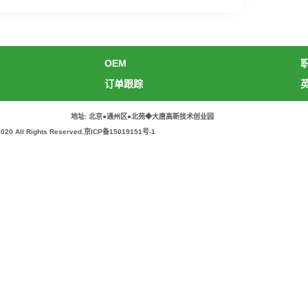
OEM
订单跟踪
地址: 北京●通州区●北苑◆大唐高新技术创业园
All Rights Reserved.
京ICP备15019151号-1