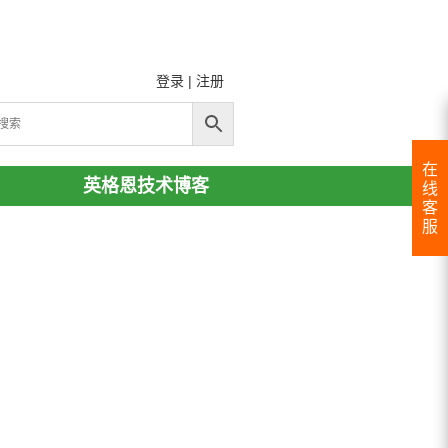
登录
|
注册
在
英格恩技术博客
线
客
服