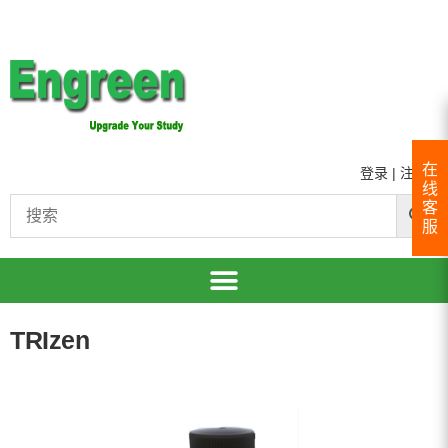
在
登录
|
注册
线
客
服
TRIzen