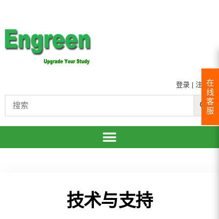
在
登录
|
注册
线
客
服
技术与支持