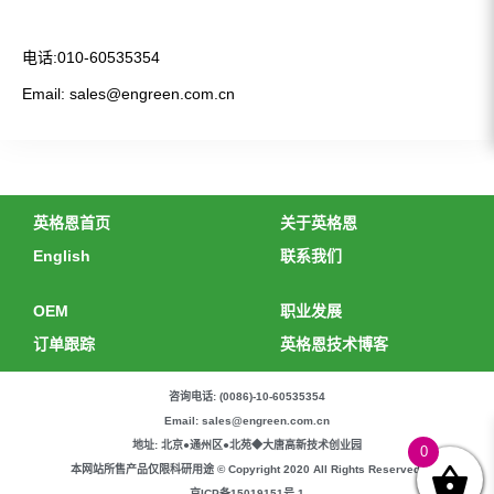
电话:010-60535354
Email:
sales@engreen.com.cn
英格恩首页
关于英格恩
English
联系我们
OEM
职业发展
订单跟踪
英格恩技术博客
咨询电话: (0086)-10-60535354
Email: sales@engreen.com.cn
地址: 北京●通州区●北苑◆大唐高新技术创业园
0
本网站所售产品仅限科研用途 © Copyright 2020 All Rights Reserved.
京ICP备15019151号-1