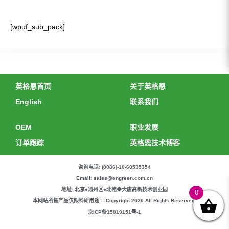
[wpuf_sub_pack]
英格恩首页
关于英格恩
English
联系我们
OEM
职业发展
订单跟踪
英格恩技术博客
咨询电话: (0086)-10-60535354
Email: sales@engreen.com.cn
地址: 北京●通州区●北苑◆大唐高新技术创业园
0
本网站所售产品仅限科研用途 © Copyright 2020 All Rights Reserved.
京ICP备15019151号-1