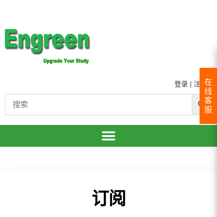
在
登录
|
注册
线
客
服
订阅