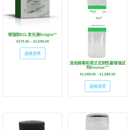
增强型ECL发光液Enlight™
¥
379.00
–
¥
2,599.00
选择选项
其他病毒和革兰式阴性菌增强试
剂Envirus™
¥
1,098.00
–
¥
1,980.00
选择选项