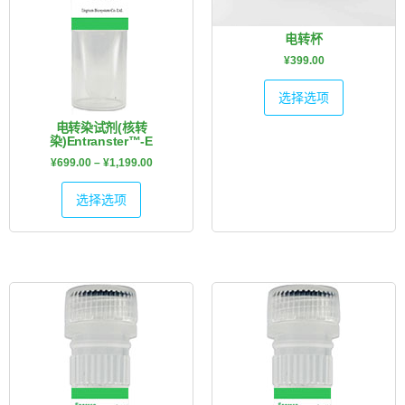
电转杯
¥
399.00
选择选项
电转染试剂(核转
染)Entranster™-E
¥
699.00
–
¥
1,199.00
选择选项