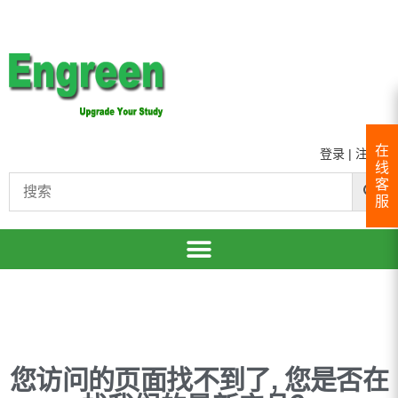
在
登录
|
注册
线
客
服
您访问的页面找不到了, 您是否在