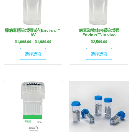
腺病毒感染增强试剂Envirus™-
病毒动物体内感染增强
AV
Envirus™-in vivo
¥
1,098.00
–
¥
1,980.00
¥
2,599.00
选择选项
选择选项