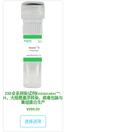
293全系转染试剂Entranster™-
H，大规模悬浮转染、病毒包装与
重组蛋白生产
¥
999.00
选择选项