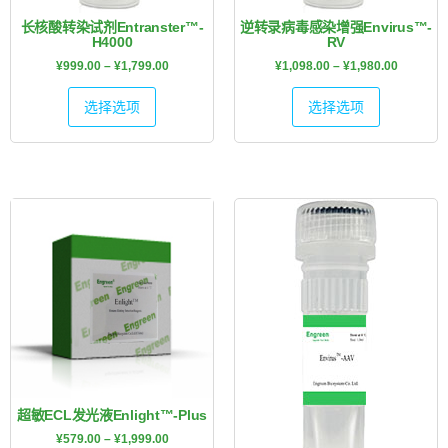
长核酸转染试剂Entranster™-
逆转录病毒感染增强Envirus™-
H4000
RV
¥
999.00
–
¥
1,799.00
¥
1,098.00
–
¥
1,980.00
选择选项
选择选项
超敏ECL发光液Enlight™-Plus
¥
579.00
–
¥
1,999.00