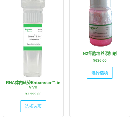
N2细胞培养添加剂
¥
636.00
选择选项
RNA体内转染Entranster™-in
vivo
¥
2,599.00
选择选项