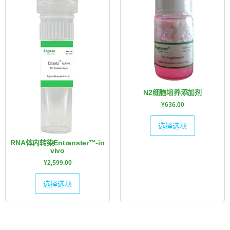
N2细胞培养添加剂
¥
636.00
选择选项
RNA体内转染Entranster™-in
vivo
¥
2,599.00
选择选项