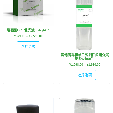
增强型ECL发光液Enlight™
¥
379.00
–
¥
2,599.00
选择选项
其他病毒和革兰式阴性菌增强试
剂Envirus™
¥
1,098.00
–
¥
1,980.00
选择选项