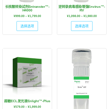
长核酸转染试剂Entranster™-
逆转录病毒感染增强Envirus™-
H4000
RV
¥
999.00
–
¥
1,799.00
¥
1,098.00
–
¥
1,980.00
选择选项
选择选项
超敏ECL发光液Enlight™-Plus
¥
579.00
–
¥
1,999.00