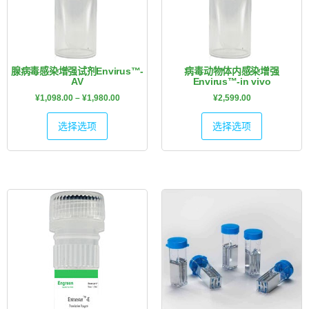
腺病毒感染增强试剂Envirus™-
病毒动物体内感染增强
AV
Envirus™-in vivo
¥
1,098.00
–
¥
1,980.00
¥
2,599.00
选择选项
选择选项