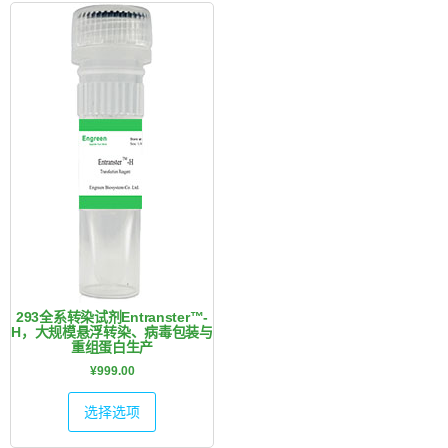
293全系转染试剂Entranster™-
H，大规模悬浮转染、病毒包装与
重组蛋白生产
¥
999.00
选择选项