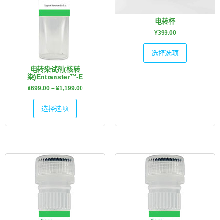
电转杯
¥
399.00
选择选项
电转染试剂(核转
染)Entranster™-E
¥
699.00
–
¥
1,199.00
选择选项