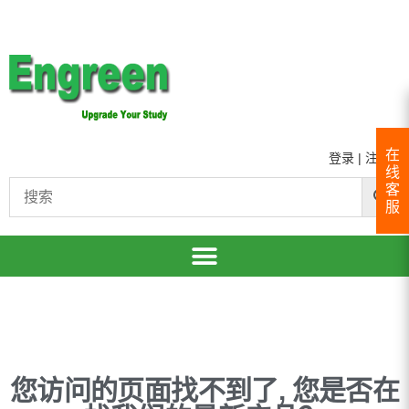
在
登录
|
注册
线
客
服
您访问的页面找不到了, 您是否在