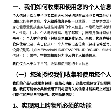
一、我们如何收集和使用您的个人信
个人信息
是指以电子或者其他方式记录的能够单独或者与其他信
动情况的各种信息。
个人敏感信息
是指一旦泄露、非法提供或滥
身心健康受到损害或歧视性待遇等的个人信息。本隐私政策中涉
日、性别、住址、个人电话号码、电子邮箱）
；
网络身份标识信
书等）；
个人财产信息（包括交易和消费记录、余额、优惠券等
软件使用记录、点击记录）；个人常用设备信息（包括硬件型号
设备识别码（如IMEI/android ID/IDFA/OPENUDID/GU
信息））；
其中，字体加粗部分为涉及的个人敏感信息。
我们仅会出于以下目的，收集和使用您的个人信息：
（一）您须授权我们收集和使用您个
我们的产品与/或服务包括一些核心功能，这些功能包含了实现
能。我们可能会收集和使用下列与您有关的信息才能实现上述这
们提供的产品与/或服务。这些功能包括：
1、实现网上购物所必须的功能