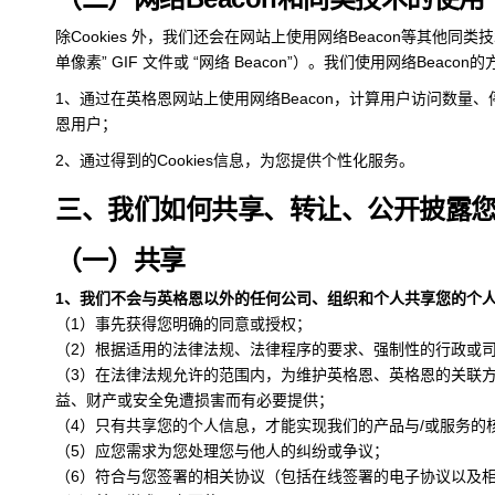
除Cookies 外，我们还会在网站上使用网络Beacon等其他
单像素” GIF 文件或 “网络 Beacon”）。我们使用网络Beacon
1、通过在英格恩网站上使用网络Beacon，计算用户访问数量、停
恩用户；
2、通过得到的Cookies信息，为您提供个性化服务。
三、我们如何共享、转让、公开披露
（一）共享
1、我们不会与英格恩以外的任何公司、组织和个人共享您的个
（1）事先获得您明确的同意或授权；
（2）根据适用的法律法规、法律程序的要求、强制性的行政或
（3）在法律法规允许的范围内，为维护英格恩、英格恩的关联
益、财产或安全免遭损害而有必要提供；
（4）只有共享您的个人信息，才能实现我们的产品与/或服务的
（5）应您需求为您处理您与他人的纠纷或争议；
（6）符合与您签署的相关协议（包括在线签署的电子协议以及