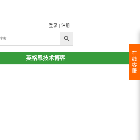
登录
|
注册
在
英格恩技术博客
线
客
服