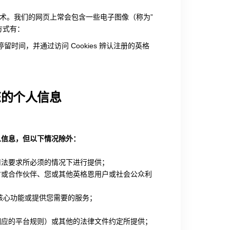
同类技术。我们的网页上常会包含一些电子图像（称为”
的方式有：
留时间，并通过访问 Cookies 辨认注册的英格
您的个人信息
人信息，但以下情况除外：
司法要求所必须的情况下进行提供；
方或合作伙伴、您或其他英格恩用户或社会公众利
核心功能或提供您需要的服务；
相应的平台规则）或其他的法律文件约定所提供；