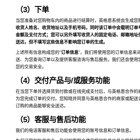
（3）下单
当您准备对您购物车内的商品进行结算时，英格恩系统会生成您
收货人姓名、收货地址以及手机号码，同时该订单中会载明订单
金额及支付方式；您可以另外填写收货人的固定电话、邮箱地址
送达，但不填写这些信息不影响您订单的生成。
上述所有信息构成您的“
订单信息
”，我们将使用您的订单信息来
送、为您查询订单以及提供客服咨询与售后服务。我们还会使用
您的交易安全。
（4）交付产品与/或服务功能
在当您下单并选择货到付款或在线完成支付后，与英格恩合作的
为您完成订单的交付。您知晓并同意与英格恩合作的商家或配送
订购的商品能够安全送达。
（5）客服与售后功能
我们的电话客服和售后功能会使用您的账号信息和订单信息。