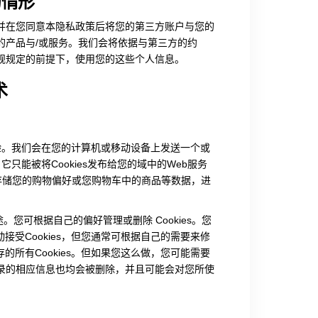
的情形
并在您同意本隐私政策后将您的第三方账户与您的
的产品与/或服务。我们会将依据与第三方的约
规规定的前提下，使用您的这些个人信息。
术
验。我们会在您的计算机或移动设备上发送一个或
，它只能被将Cookies发布给您的域中的Web服务
、存储您的购物偏好或您购物车中的商品等数据，进
途。您可根据自己的偏好管理或删除 Cookies。您
动接受Cookies，但您通常可根据自己的需要来修
存的所有Cookies。但如果您这么做，您可能需要
录的相应信息也均会被删除，并且可能会对您所使