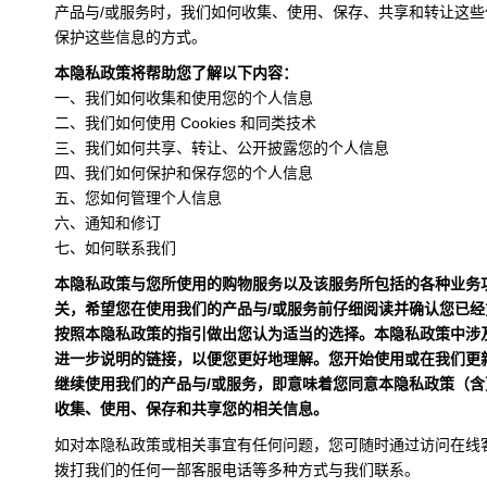
产品与/或服务时，我们如何收集、使用、保存、共享和转让这
保护这些信息的方式。
本隐私政策将帮助您了解以下内容：
一、我们如何收集和使用您的个人信息
二、我们如何使用 Cookies 和同类技术
三、我们如何共享、转让、公开披露您的个人信息
四、我们如何保护和保存您的个人信息
五、您如何管理个人信息
六、通知和修订
七、如何联系我们
本隐私政策与您所使用的购物服务以及该服务所包括的各种业务功
关，希望您在使用我们的产品与/或服务前仔细阅读并确认您已
按照本隐私政策的指引做出您认为适当的选择。本隐私政策中涉
进一步说明的链接，以便您更好地理解。您开始使用或在我们更
继续使用我们的产品与/或服务，即意味着您同意本隐私政策（
收集、使用、保存和共享您的相关信息。
如对本隐私政策或相关事宜有任何问题，您可随时通过访问在线客服系统发送
拨打我们的任何一部客服电话等多种方式与我们联系。