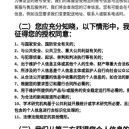
为保证您的账号安全，我们的客服会使用您的账号信息与您核验
客服与售后服务时，我们将会查询您的订单信息。您有可能会在
信息，例如当您要求我们变更配送地址、联系人或联系电话时。
（二）您应充分知晓，以下情形中，
征得您的授权同意：
1、与国家安全、国防安全有关的；
2、与公共安全、公共卫生、重大公共利益有关的；
3、与犯罪侦查、起诉、审判和判决执行等有关的；
4、出于维护个人信息主体或其他个人的生命、财产等重大合法
5、所涉及的个人信息是个人信息主体或监护人自行向社会公众
6、从合法公开披露的信息中收集的您的个人信息的，如合法的
7、根据您的要求签订和履行合同所必需的；
8、用于维护所提供的产品与/或服务的安全稳定运行所必需的，
9、为合法的新闻报道所必需的；
10、学术研究机构基于公共利益开展统计或学术研究所必要，
包含的个人信息进行去标识化处理的；
11、法律法规规定的其他情形。