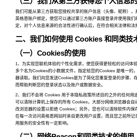
（三）我们从第三方获得您个人信息
我们可能从第三方获取您授权共享的账户信息（头像、昵称），
英格恩账户绑定，使您可以通过第三方账户直接登录并使用我们
定，对个人信息来源的合法性进行确认后，在符合相关法律和法
二、我们如何使用 Cookies 和同类技
（一）Cookies的使用
1、为实现您联机体验的个性化需求，使您获得更轻松的访问体
多个名为Cookies的小数据文件，指定给您的Cookies 是唯一的
器读取。我们向您发送Cookies是为了简化您重复登录的步骤
而帮助判断您的登录状态以及账户或数据安全。
2、我们不会将 Cookies 用于本隐私政策所述目的之外的任何用
可以清除计算机上保存的所有 Cookies，大部分网络浏览器会自
改浏览器的设置以拒绝 Cookies；另外，您也可以清除软件内保
在每一次访问英格恩网站时亲自更改用户设置，而且您之前所记
用服务的安全性有一定影响。
（二）网络Beacon和同类技术的使用