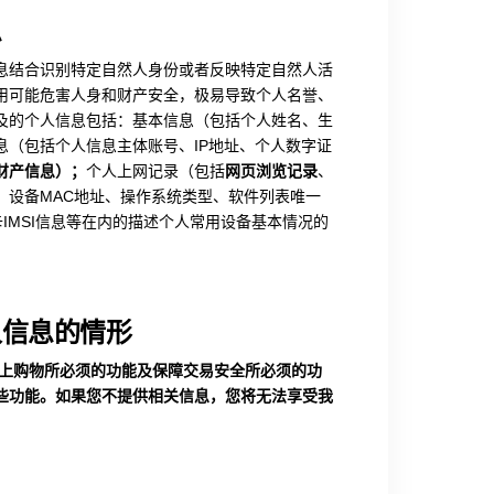
息
息结合识别特定自然人身份或者反映特定自然人活
用可能危害人身和财产安全，极易导致个人名誉、
及的个人信息包括：基本信息（包括个人姓名、生
息（包括个人信息主体账号、IP地址、个人数字证
财产信息）；
个人上网记录（包括
网页浏览记录
、
、设备MAC地址、操作系统类型、软件列表唯一
ID、SIM卡IMSI信息等在内的描述个人常用设备基本情况的
人信息的情形
网上购物所必须的功能及保障交易安全所必须的功
些功能。如果您不提供相关信息，您将无法享受我