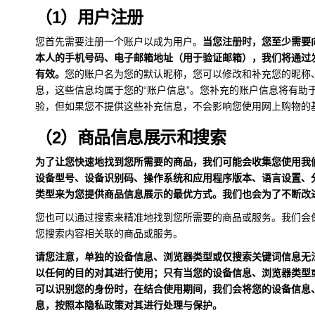
（1）用户注册
您首先需要注册一个账户以成为用户。
当您注册时，您至少需要
本人的手机号码、电子邮箱地址（用于验证邮箱），我们将通过
有效。
您的账户名为您的默认昵称，您可以修改和补充您的昵称
息，这些信息均属于您的“账户信息”。您补充的账户信息将有助
验，但如果您不提供这些补充信息，不会影响您使用网上购物的
（2）商品信息展示和搜索
为了让您快速地找到您所需要的商品，我们可能会收集您使用我
设备型号、设备识别码、操作系统和应用程序版本、语言设置、分
类型来为您提供商品信息展示的最优方式。我们也会为了不断改
您也可以通过搜索来精准地找到您所需要的商品或服务。我们会
您搜索内容相关联的商品或服务。
请您注意，单独的设备信息、浏览器类型或仅搜索关键词信息无
以任何的目的对其进行使用；只有当您的设备信息、浏览器类型
可以识别您的身份时，在结合使用期间，我们会将您的设备信息
息，按照本隐私政策对其进行处理与保护。